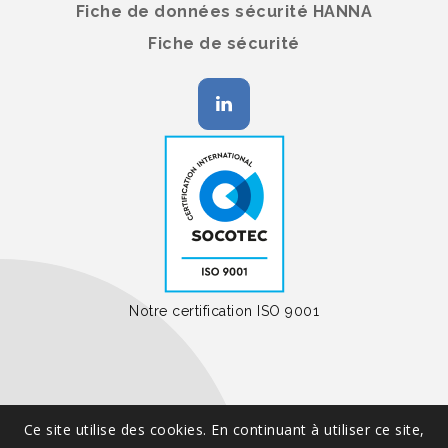
Fiche de données sécurité HANNA
Fiche de sécurité
Notre certification ISO 9001
PLM Services, tous droits réservés - Création
Webeo
Ce site utilise des cookies. En continuant à utiliser ce site,