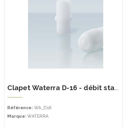
Clapet Waterra D-16 - débit standard
Référence:
WA_D16
Marque:
WATERRA