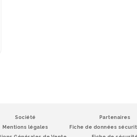
Société
Partenaires
Mentions légales
Fiche de données sécuri
tions Générales de Vente
Fiche de sécurit