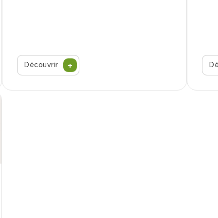
Découvrir
Dé