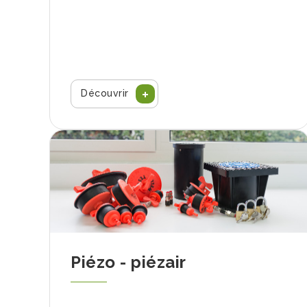
Découvrir
Piézo - piézair