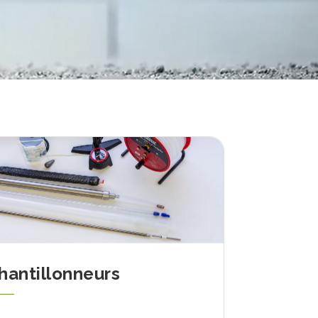
e
hantillonneurs