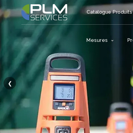
Catalogue Produits
Mesures
P
❮