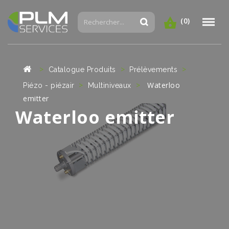
(0)
Catalogue Produits
Prélèvements
Waterloo
Piézo - piézair
Multiniveaux
emitter
Waterloo emitter