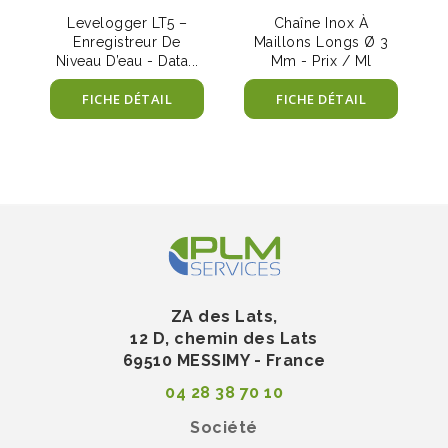
Levelogger LT5 –
Chaîne Inox À
Enregistreur De
Maillons Longs Ø 3
Niveau D’eau - Data...
Mm - Prix / Ml
FICHE DÉTAIL
FICHE DÉTAIL
ZA des Lats,
12 D, chemin des Lats
69510 MESSIMY - France
04 28 38 70 10
Société