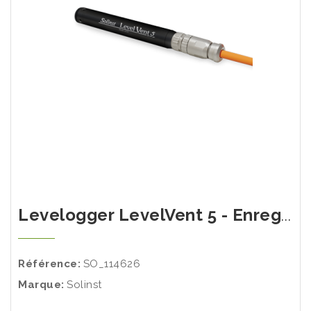
Levelogger LevelVent 5 - Enregistreur de niveau d'eau ventilé
Référence:
SO_114626
Marque:
Solinst