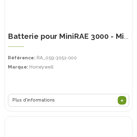
Batterie pour MiniRAE 3000 - MiniRAE Lite - PPB RAE 3000
Référence:
RA_059-3051-000
Marque:
Honeywell
Plus d'informations