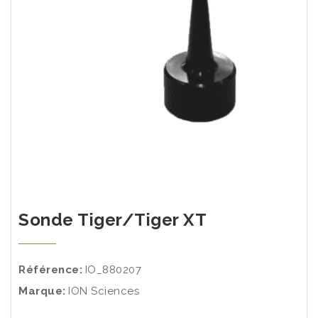
Sonde Tiger/Tiger XT
Référence:
IO_880207
Marque:
ION Sciences