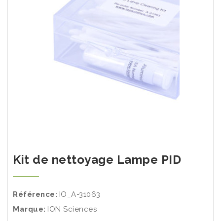
Kit de nettoyage Lampe PID
Référence:
IO_A-31063
Marque:
ION Sciences