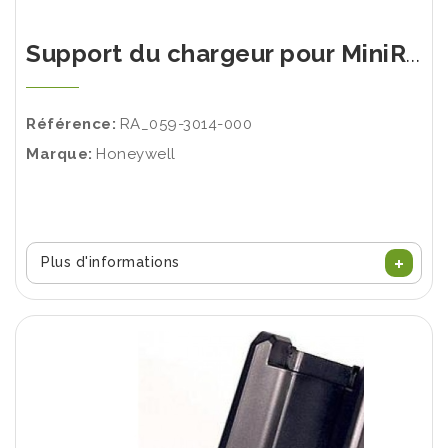
Support du chargeur pour MiniRAE 3000 - MiniRAE Lite - PPB RAE 3000
Référence:
RA_059-3014-000
Marque:
Honeywell
Plus d'informations