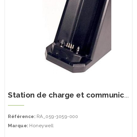
Station de charge et communication PC MiniRAE 3000 - MiniRAE Lite - PPB RAE 3000
Référence:
RA_059-3059-000
Marque:
Honeywell