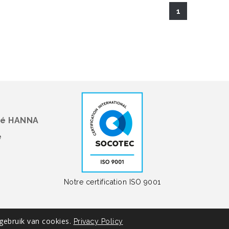
1
té HANNA
é
Notre certification ISO 9001
gebruik van cookies.
Privacy Policy