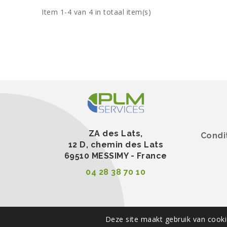
Item 1-4 van 4 in totaal item(s)
ZA des Lats,
Condi
12 D, chemin des Lats
69510 MESSIMY - France
04 28 38 70 10
Deze site maakt gebruik van cookie