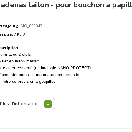
adenas laiton - pour bouchon à papill
rwijzing:
MO_003042
arque:
ABUS
scription
urni avec 2 clefs
îtier en laiton massif
se acier cémenté (technologie NANO PROTECT)
èces intérieures en matériaux non-corrosifs
lindre de précision à goupilles
Plus d'informations