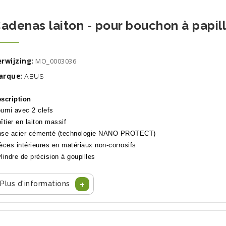
adenas laiton - pour bouchon à papill
rwijzing:
MO_0003036
arque:
ABUS
scription
urni avec 2 clefs
îtier en laiton massif
se acier cémenté (technologie NANO PROTECT)
èces intérieures en matériaux non-corrosifs
lindre de précision à goupilles
Plus d'informations