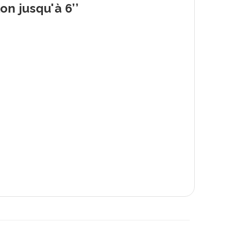
on jusqu'à 6’’