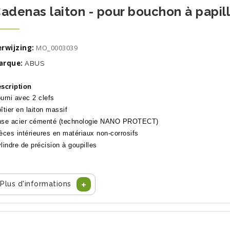
adenas laiton - pour bouchon à papill
rwijzing:
MO_0003039
arque:
ABUS
scription
urni avec 2 clefs
îtier en laiton massif
se acier cémenté (technologie NANO PROTECT)
èces intérieures en matériaux non-corrosifs
lindre de précision à goupilles
Plus d'informations