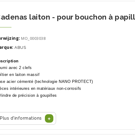
adenas laiton - pour bouchon à papill
rwijzing:
MO_0003038
arque:
ABUS
scription
urni avec 2 clefs
îtier en laiton massif
se acier cémenté (technologie NANO PROTECT)
èces intérieures en matériaux non-corrosifs
lindre de précision à goupilles
Plus d'informations