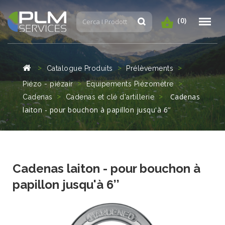
(0)
Catalogue Produits
Prélèvements
Piézo - piézair
Equipements Piézomètre
Cadenas
Cadenas
Cadenas et clé d'artillerie
laiton - pour bouchon à papillon jusqu'à 6’’
Cadenas laiton - pour bouchon à
papillon jusqu'à 6’’