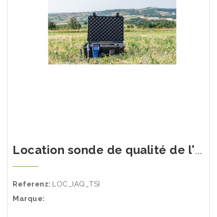
Location sonde de qualité de l'air TSI (HR% / CO / CO2)
Referenz:
LOC_IAQ_TSI
Marque: