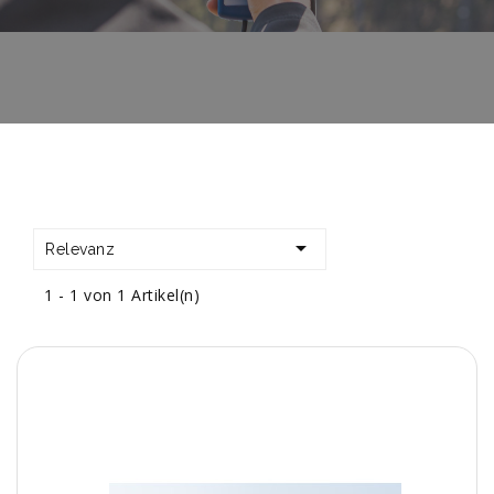

Relevanz
1 - 1 von 1 Artikel(n)