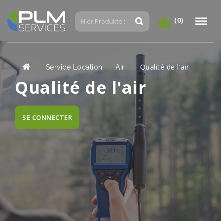
(0)
Qualité de l'air
Service Location
Air
Qualité de l'air
SE CONNECTER